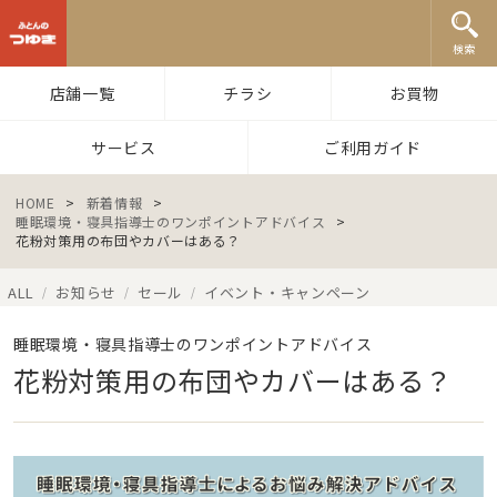
ふとんのつゆき
検索
店舗一覧
チラシ
お買物
サービス
ご利用ガイド
HOME
>
新着情報
>
睡眠環境・寝具指導士のワンポイントアドバイス
>
花粉対策用の布団やカバーはある？
ALL
お知らせ
セール
イベント・キャンペーン
/
/
/
睡眠環境・寝具指導士のワンポイントアドバイス
花粉対策用の布団やカバーはある？