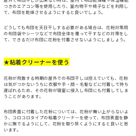
屋外で布団干しが出来ない時は、屋内で布団乾燥機や除湿機能
つきのエアコン等を使用したり、室内物干や椅子などを利用し
て、布団を乾燥させるようにすると良いでしょう。
どうしても布団を天日干しする必要がある場合は、花粉対策用
の布団袋やシーツなどで布団全体を覆って干すなどの対策をし
て、できるだけ布団に花粉を付着させないようにしましょう。
★粘着クリーナーを使う
花粉が飛散する時期の屋外での布団干しは控えていても、花粉
は気がつかないうちに衣服や手・顔・毛髪などに付着して持ち
運ばれるため、その花粉が寝室に侵入し布団にも付着してしま
うことがあります。
布団表面に付着した花粉については、花粉が舞い上がらないよ
う、コロコロタイプの粘着クリーナーを使って、布団表面を静
かに撫でるようにして、花粉を取り除くようにすると良いと思
います。