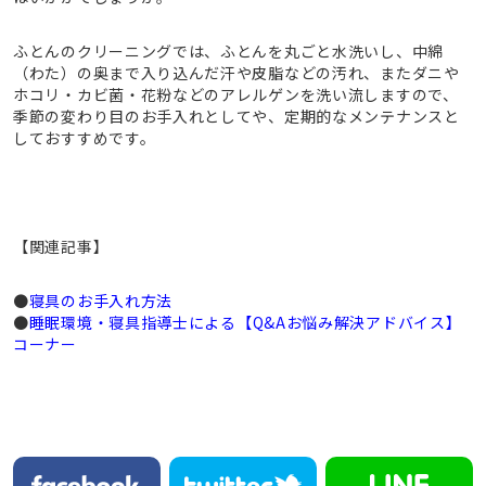
ふとんのクリーニングでは、ふとんを丸ごと水洗いし、中綿
（わた）の奥まで入り込んだ汗や皮脂などの汚れ、またダニや
ホコリ・カビ菌・花粉などのアレルゲンを洗い流しますので、
季節の変わり目のお手入れとしてや、定期的なメンテナンスと
しておすすめです。
【関連記事】
●
寝具のお手入れ方法
●
睡眠環境・寝具指導士による【Q&Aお悩み解決アドバイス】
コーナー