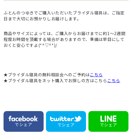
ふとんのつゆきでご購入いただいたブライダル寝具は、ご指定
日まで大切にお預かりしお届けします。
商品やサイズによっては、ご購入からお届けまでに約1～2週間
程度お時間を頂戴する場合がありますので、準備は早目にして
おくと安心ですよ(*^▽^*)/
★ブライダル寝具の無料相談会へのご予約は
こちら
★ブライダル寝具をネット購入でお探しの方はこちら
こちら
でシェア
でシェア
でシェア