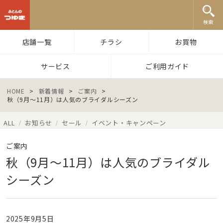
ふとんのつゆき
検索
店舗一覧
チラシ
お買物
サービス
ご利用ガイド
HOME
>
新着情報
>
ご案内
>
秋（9月～11月）は人気のブライダルシーズン
ALL
お知らせ
セール
イベント・キャンペーン
/
/
/
ご案内
秋（9月～11月）は人気のブライダル
シーズン
2025年9月5日