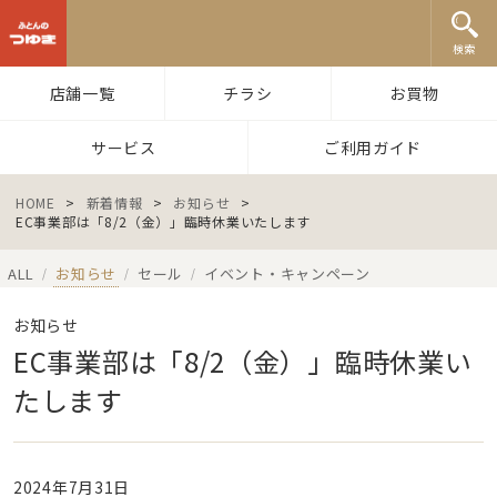
ふとんのつゆき
検索
店舗一覧
チラシ
お買物
サービス
ご利用ガイド
HOME
>
新着情報
>
お知らせ
>
EC事業部は「8/2（金）」臨時休業いたします
ALL
お知らせ
セール
イベント・キャンペーン
/
/
/
お知らせ
EC事業部は「8/2（金）」臨時休業い
たします
2024年7月31日