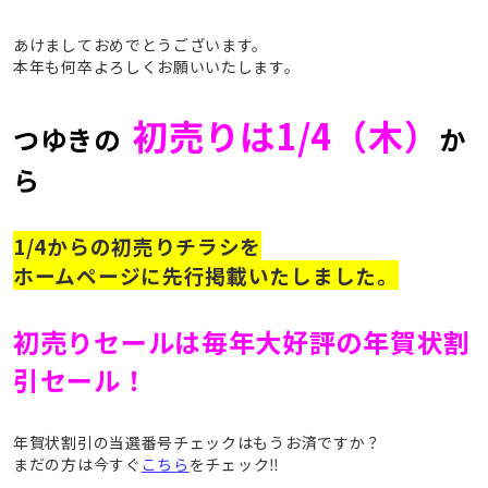
あけましておめでとうございます。
本年も何卒よろしくお願いいたします。
初売りは1/4（木）
つゆきの
か
ら
1/4からの初売りチラシを
ホームページに先行掲載いたしました。
初売りセールは毎年大好評の年賀状割
引セール！
年賀状割引の当選番号チェックはもうお済ですか？
まだの方は今すぐ
こちら
をチェック‼