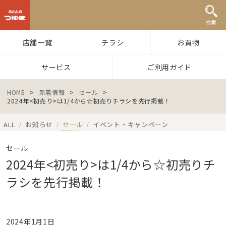
ふとんのつゆき
検索
店舗一覧
チラシ
お買物
サービス
ご利用ガイド
HOME
>
新着情報
>
セール
>
2024年<初売り>は1/4から☆初売りチラシを先行掲載！
ALL
お知らせ
セール
イベント・キャンペーン
/
/
/
セール
2024年<初売り>は1/4から☆初売りチ
ラシを先行掲載！
2024年1月1日